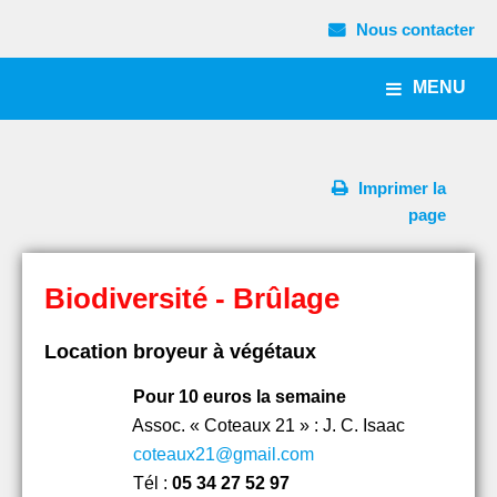
Nous contacter
MENU
Imprimer la
page
Biodiversité - Brûlage
Location broyeur à végétaux
Pour 10 euros la semaine
Assoc. « Coteaux 21 » : J. C. Isaac
coteaux21@gmail.com
Tél :
05 34 27 52 97