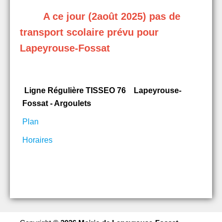
A ce jour (2août 2025) pas de
transport scolaire pr
évu
pour
Lapeyrouse-Fossat
Ligne Régulière TISSEO 76
Lapeyrouse-
Fossat - Argoulets
Plan
Horaires