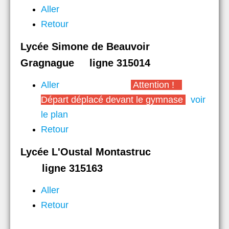
Aller
Retour
Lycée Simone de Beauvoir
Gragnague ligne 315014
Aller
Attention !
Départ déplacé devant le gymnase
voir
le plan
Retour
Lycée L'Oustal Montastruc
ligne 315163
Aller
Retour