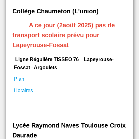
Collège Chaumeton (L'union)
A ce jour (2août 2025) pas de
transport scolaire pr
évu pour
Lapeyrouse-Fossat
Ligne Régulière TISSEO 76
Lapeyrouse-
Fossat - Argoulets
Plan
Horaires
Lycée Raymond Naves Toulouse Croix
Daurade