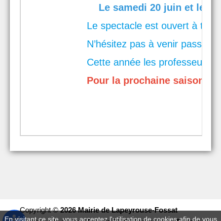
Le samedi 20 juin et le dim
Le spectacle est ouvert à tous
N’hésitez pas à venir passer 
Cette année les professeurs et
Pour la prochaine saison, le
Copyright ©
2026 Mairie de Lapeyrouse-Fossat
En visitant ce site, vous acceptez l'utilisation de cookies afin de vous