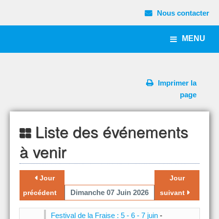
Nous contacter
MENU
Imprimer la
page
Liste des événements
à venir
Jour
Jour
Dimanche 07 Juin 2026
précédent
suivant
Festival de la Fraise : 5 - 6 - 7 juin
-